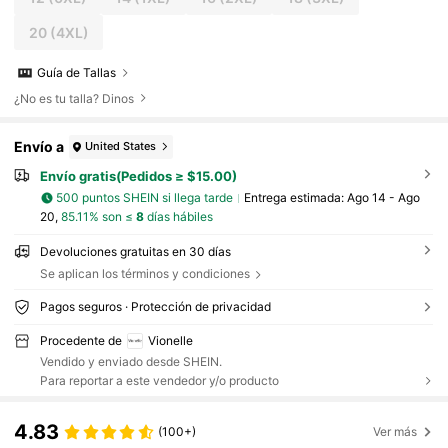
20
(4XL)
Guía de Tallas
¿No es tu talla? Dinos
Envío a
United States
Envío gratis(Pedidos ≥ $15.00)
500 puntos SHEIN si llega tarde
Entrega estimada:
Ago 14 - Ago
20,
85.11% son ≤
8
días hábiles
Devoluciones gratuitas en 30 días
Se aplican los términos y condiciones
Pagos seguros · Protección de privacidad
Procedente de
Vionelle
Vendido y enviado desde SHEIN.
Para reportar a este vendedor y/o producto
4.83
(100+)
Ver más