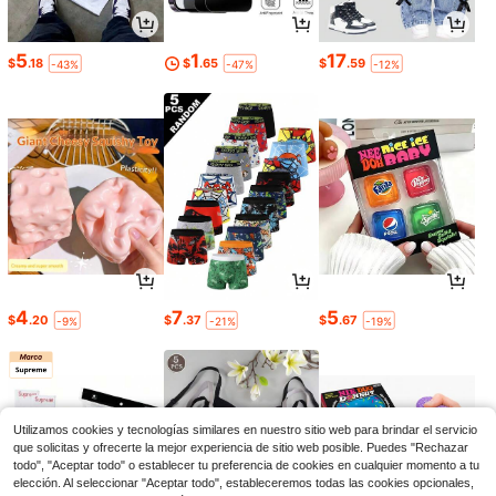
5
1
17
$
.18
$
.65
$
.59
-43%
-47%
-12%
4
7
5
$
.20
$
.37
$
.67
-9%
-21%
-19%
Utilizamos cookies y tecnologías similares en nuestro sitio web para brindar el servicio
que solicitas y ofrecerte la mejor experiencia de sitio web posible. Puedes "Rechazar
todo", "Aceptar todo" o establecer tu preferencia de cookies en cualquier momento a tu
elección. Al seleccionar "Aceptar todo", estableceremos todas las cookies opcionales,