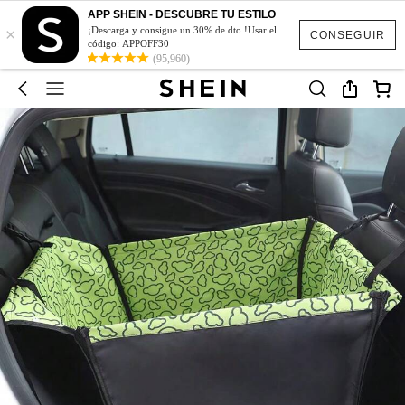
APP SHEIN - DESCUBRE TU ESTILO
×
¡Descarga y consigue un 30% de dto.!Usar el
CONSEGUIR
código: APPOFF30
(95,960)