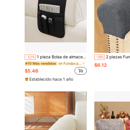
1 pieza Bolsa de almacenamiento multibolsillo para el reposabrazos del sofá - Organizador de reposabrazos ahorra espacio para artículos esenciales de la sala de estar, libros, tabletas, controles remotos, bolsa colgante de almacenamiento para reposabrazos de sofá
2 piezas Fundas de reposabrazos de sofá de felpa jacquard, protectores de reposabr
-32%
-18%
en Fundas para reposabrazos
#10 Más vendidos
$6.12
$5.48
Establecido hace 1 año