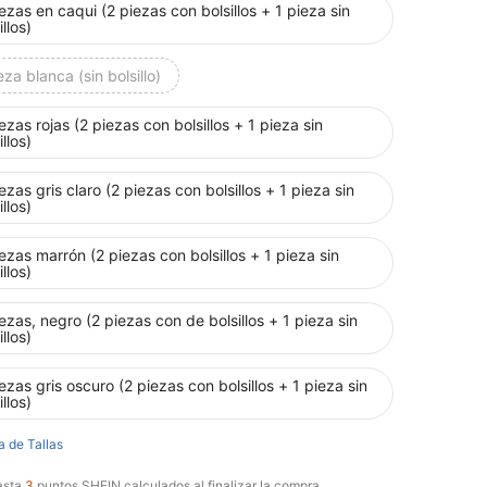
ezas en caqui (2 piezas con bolsillos + 1 pieza sin
illos)
eza blanca (sin bolsillo)
ezas rojas (2 piezas con bolsillos + 1 pieza sin
illos)
ezas gris claro (2 piezas con bolsillos + 1 pieza sin
illos)
ezas marrón (2 piezas con bolsillos + 1 pieza sin
illos)
ezas, negro (2 piezas con de bolsillos + 1 pieza sin
illos)
ezas gris oscuro (2 piezas con bolsillos + 1 pieza sin
illos)
a de Tallas
asta
3
puntos SHEIN calculados al finalizar la compra.