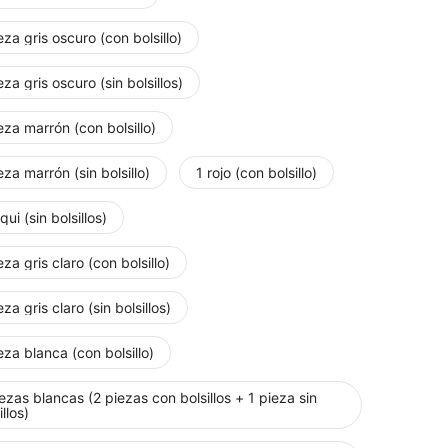
eza gris oscuro (con bolsillo)
eza gris oscuro (sin bolsillos)
eza marrón (con bolsillo)
eza marrón (sin bolsillo)
1 rojo (con bolsillo)
qui (sin bolsillos)
eza gris claro (con bolsillo)
eza gris claro (sin bolsillos)
eza blanca (con bolsillo)
ezas blancas (2 piezas con bolsillos + 1 pieza sin
illos)