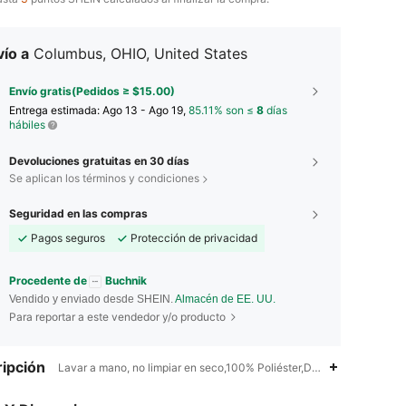
ío a
Columbus, OHIO, United States
Envío gratis(Pedidos ≥ $15.00)
Entrega estimada:
Ago 13 - Ago 19,
85.11% son ≤
8
días
hábiles
Devoluciones gratuitas en 30 días
Se aplican los términos y condiciones
Seguridad en las compras
Pagos seguros
Protección de privacidad
Procedente de
Buchnik
Vendido y enviado desde SHEIN.
Almacén de EE. UU.
Para reportar a este vendedor y/o producto
ipción
Lavar a mano, no limpiar en seco,100% Poliéster,Dormitorio,Sala de E