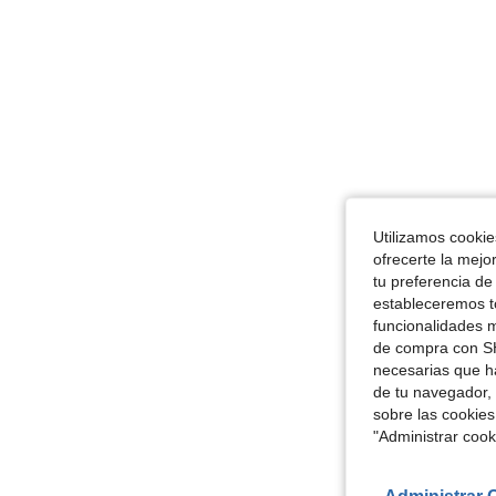
Utilizamos cookies
ofrecerte la mejo
tu preferencia de
estableceremos to
funcionalidades m
de compra con SH
necesarias que h
de tu navegador, 
sobre las cookies
"Administrar coo
Administrar 