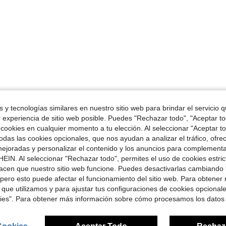
 y tecnologías similares en nuestro sitio web para brindar el servicio qu
r experiencia de sitio web posible. Puedes "Rechazar todo", "Aceptar t
 cookies en cualquier momento a tu elección. Al seleccionar "Aceptar to
das las cookies opcionales, que nos ayudan a analizar el tráfico, ofre
ejoradas y personalizar el contenido y los anuncios para complementa
EIN. Al seleccionar "Rechazar todo", permites el uso de cookies estri
acen que nuestro sitio web funcione. Puedes desactivarlas cambiando 
pero esto puede afectar el funcionamiento del sitio web. Para obtener
 que utilizamos y para ajustar tus configuraciones de cookies opcional
kies". Para obtener más información sobre cómo procesamos los datos
Cookies
Aceptar Todo
Rechaz