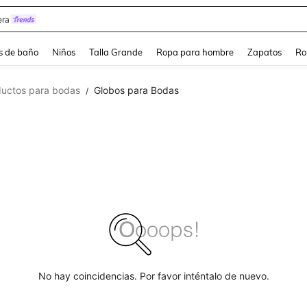
ra
s de baño
Niños
Talla Grande
Ropa para hombre
Zapatos
Ro
ductos para bodas
Globos para Bodas
/
No hay coincidencias. Por favor inténtalo de nuevo.