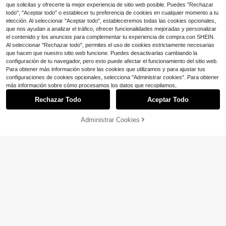
que solicitas y ofrecerte la mejor experiencia de sitio web posible. Puedes "Rechazar
todo", "Aceptar todo" o establecer tu preferencia de cookies en cualquier momento a tu
elección. Al seleccionar "Aceptar todo", estableceremos todas las cookies opcionales,
que nos ayudan a analizar el tráfico, ofrecer funcionalidades mejoradas y personalizar
el contenido y los anuncios para complementar tu experiencia de compra con SHEIN.
Al seleccionar "Rechazar todo", permites el uso de cookies estrictamente necesarias
que hacen que nuestro sitio web funcione. Puedes desactivarlas cambiando la
configuración de tu navegador, pero esto puede afectar el funcionamiento del sitio web.
Para obtener más información sobre las cookies que utilizamos y para ajustar tus
configuraciones de cookies opcionales, selecciona "Administrar cookies". Para obtener
más información sobre cómo procesamos los datos que recopilamos,
Rechazar Todo
Aceptar Todo
Administrar Cookies
¡18% DE DESCUENTO!
AÑADIR A LA BOLSA