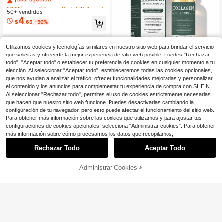
e de masaje hidratante y nutritivo p
#7 Más vendidos
#7 Más vendidos
en 0~7 USD Aceite esencial
en 0~7 USD Aceite esencial
ara todo tipo de piel, hipoalergénic
50+ vendidos
¡Casi agotado!
¡Casi agotado!
o, con glicerina, vitamina C y lavan
4
#7 Más vendidos
en 0~7 USD Aceite esencial
$
.65
-50%
da
¡Casi agotado!
Utilizamos cookies y tecnologías similares en nuestro sitio web para brindar el servicio
que solicitas y ofrecerte la mejor experiencia de sitio web posible. Puedes "Rechazar
todo", "Aceptar todo" o establecer tu preferencia de cookies en cualquier momento a tu
elección. Al seleccionar "Aceptar todo", estableceremos todas las cookies opcionales,
Aceite corporal reafirmante c
que nos ayudan a analizar el tráfico, ofrecer funcionalidades mejoradas y personalizar
Local
on colágeno, aceite de masaje hidr
50+ vendidos
el contenido y los anuncios para complementar tu experiencia de compra con SHEIN.
atante y reafirmante para después
3
Al seleccionar "Rechazar todo", permites el uso de cookies estrictamente necesarias
$
.65
-47%
de la ducha, aceite hidratante antie
que hacen que nuestro sitio web funcione. Puedes desactivarlas cambiando la
dad con colágeno y aceite de alme
configuración de tu navegador, pero esto puede afectar el funcionamiento del sitio web.
ndras dulces, suaviza la piel flácida
Para obtener más información sobre las cookies que utilizamos y para ajustar tus
y mejora la textura para mujeres y h
configuraciones de cookies opcionales, selecciona "Administrar cookies". Para obtener
ombres, todo tipo de piel, 108 ml (3.
8 fl oz)
más información sobre cómo procesamos los datos que recopilamos,
Rechazar Todo
Aceptar Todo
Aceite esencial de piña, arom
Local
4
a a fruta fresca de larga duración, di
$
.46
-55%
seño compacto y exquisito. Ideal pa
Administrar Cookies
COMPRA AHORA
AÑADIR A LA BOLSA
ra el hogar, viajes, actividades al air
e libre, camping, coche, cuerpo, pie
l, rostro y cabello. Se puede usar co
n difusor de aceites esenciales, pie
dra o madera. Perfecto para vacaci
ones o como regalo.