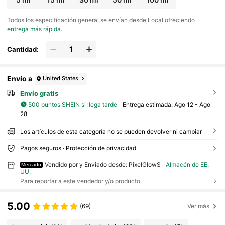
Todos los especificación general se envían desde Local ofreciendo
entrega más rápida
.
Cantidad:
Envío a
United States
Envío gratis
500 puntos SHEIN si llega tarde
Entrega estimada:
Ago 12 - Ago
28
Los artículos de esta categoría no se pueden devolver ni cambiar
Pagos seguros · Protección de privacidad
Vendido por y Enviado desde: PixelGlowS
Almacén de EE.
Mercado
UU.
Para reportar a este vendedor y/o producto
5.00
(69)
Ver más