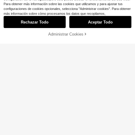
Para obtener más información sobre las cookies que utilizamos y para ajustar tus
configuraciones de cookies opcionales, selecciona "Administrar cookies". Para obtener
más información sobre cómo procesamos los datos que recopilamos,
Rechazar Todo
Aceptar Todo
Administrar Cookies
COMPRA AHORA
AÑADIR A LA BOLSA