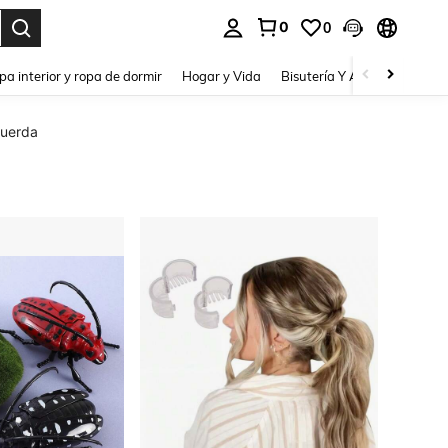
0
0
pa interior y ropa de dormir
Hogar y Vida
Bisutería Y Accesorios
Be
cuerda