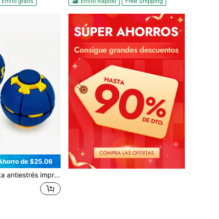
Envío gratis
Envío Rápido
Free Shipping
Ahorro de $25.06
ón de presión y rotación | Pelotas giratorias para los dedos, ideales para relajarse y entretenerse en la oficina. Perfectas para rellenar bolsas de regalo.