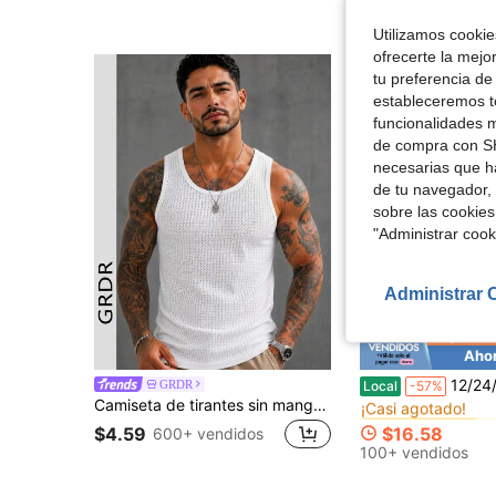
Utilizamos cookies
ofrecerte la mejo
tu preferencia de
estableceremos to
funcionalidades m
de compra con SH
necesarias que h
de tu navegador, 
sobre las cookies
"Administrar coo
Administrar 
Ahor
#1 Más vendidos
12/24/48 piezas de vasos de vino de plástico verde vintage, copas de agua de plá
GRDR
Local
-57%
¡Casi agotado!
Camiseta de tirantes sin mangas de malla hueca de unicolor para hombre
#1 Más vendidos
#1 Más vendidos
¡Casi agotado!
¡Casi agotado!
$4.59
$16.58
600+ vendidos
#1 Más vendidos
100+ vendidos
¡Casi agotado!