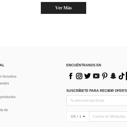
Ver Más
 AL
ENCUÉNTRANOS EN
n Nosotros
uestos
SUSCRÍBETE PARA RECIBIR OFERTA
 productos
ta de
US + 1