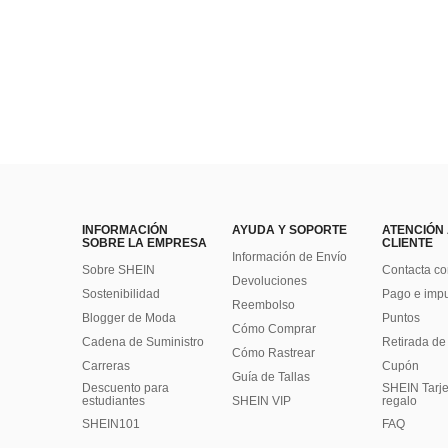
INFORMACIÓN
AYUDA Y SOPORTE
ATENCIÓN
SOBRE LA EMPRESA
CLIENTE
Información de Envío
Sobre SHEIN
Contacta co
Devoluciones
Sostenibilidad
Pago e imp
Reembolso
Blogger de Moda
Puntos
Cómo Comprar
Cadena de Suministro
Retirada de
Cómo Rastrear
Carreras
Cupón
Guía de Tallas
Descuento para
SHEIN Tarje
estudiantes
SHEIN VIP
regalo
SHEIN101
FAQ