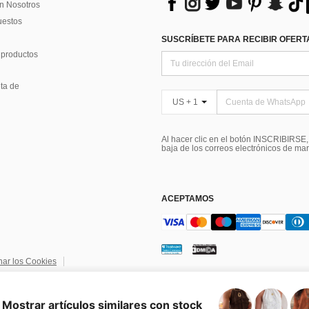
n Nosotros
uestos
SUSCRÍBETE PARA RECIBIR OFERTA
 productos
ta de
US + 1
Al hacer clic en el botón INSCRIBIRSE
baja de los correos electrónicos de ma
ACEPTAMOS
nar los Cookies
ndiciones
Elección de publicidad
Mostrar artículos similares con stock