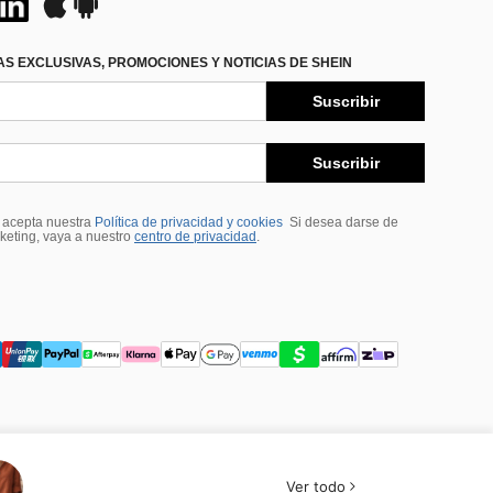
S EXCLUSIVAS, PROMOCIONES Y NOTICIAS DE SHEIN
Suscribir
Suscribir
, acepta nuestra
Política de privacidad y cookies
Si desea darse de
rketing, vaya a nuestro
centro de privacidad
.
Ver todo