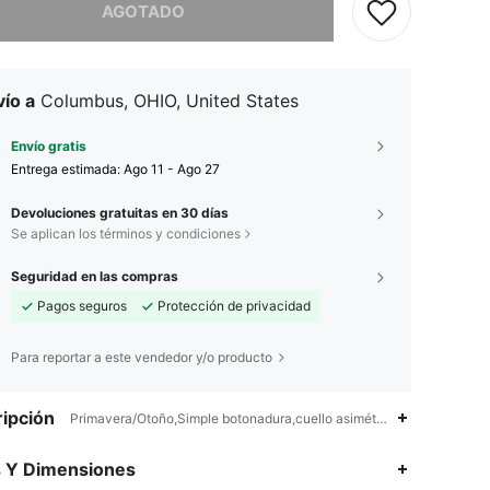
AGOTADO
ío a
Columbus, OHIO, United States
Envío gratis
Entrega estimada:
Ago 11 - Ago 27
Devoluciones gratuitas en 30 días
Se aplican los términos y condiciones
Seguridad en las compras
Pagos seguros
Protección de privacidad
Para reportar a este vendedor y/o producto
ipción
Primavera/Otoño,Simple botonadura,cuello asimétrico
s Y Dimensiones