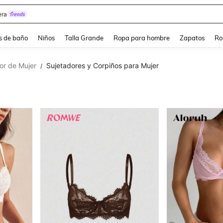
estidos Elegantes Para Fiesta De Gala
s de baño
Niños
Talla Grande
Ropa para hombre
Zapatos
Ro
or de Mujer
Sujetadores y Corpiños para Mujer
/