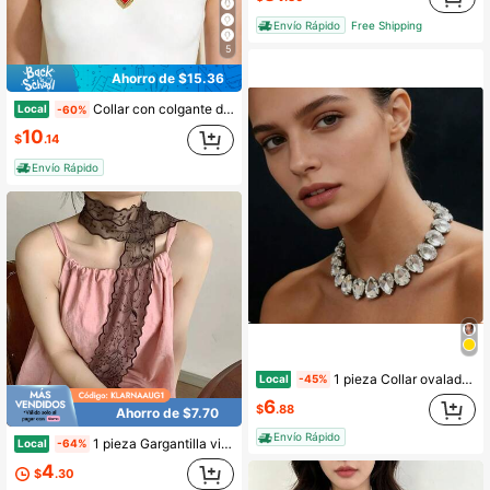
Envío Rápido
Free Shipping
5
Ahorro de $15.36
Collar con colgante de corazón/sol con estampado de leopardo de moda para mujer, accesorios de joyería personalizada
Local
-60%
10
$
.14
Envío Rápido
1 pieza Collar ovalado, elegante estilo europeo con colgante de gota y cadena de clavícula para mujer
Local
-45%
6
$
.88
Ahorro de $7.70
Envío Rápido
1 pieza Gargantilla vintage de tono apagado con borde ondulado y bordado de rama, cinta larga y fluida para sesión de fotos retro, atuendo elegante diario, accesorio estético para mujer
Local
-64%
4
$
.30