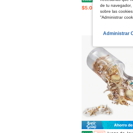
de tu navegador, 
$5.04
sobre las cookies
"Administrar coo
Administrar 
Ahorro de