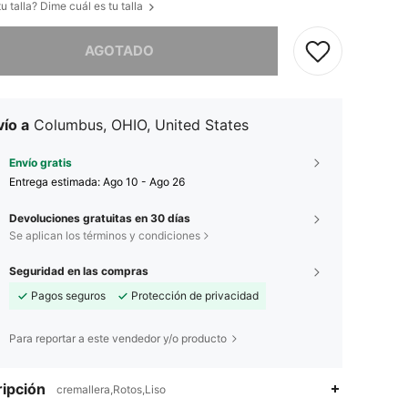
u talla? Dime cuál es tu talla
imos, este producto está agotado.
AGOTADO
ío a
Columbus, OHIO, United States
Envío gratis
Entrega estimada:
Ago 10 - Ago 26
Devoluciones gratuitas en 30 días
Se aplican los términos y condiciones
Seguridad en las compras
Pagos seguros
Protección de privacidad
Para reportar a este vendedor y/o producto
ipción
cremallera,Rotos,Liso