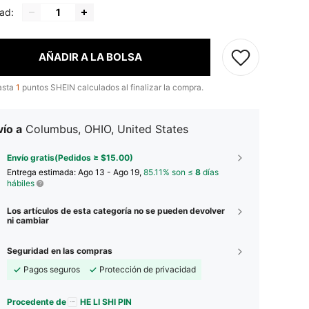
ad:
AÑADIR A LA BOLSA
asta
1
puntos SHEIN calculados al finalizar la compra.
ío a
Columbus, OHIO, United States
Envío gratis(Pedidos ≥ $15.00)
Entrega estimada:
Ago 13 - Ago 19,
85.11% son ≤
8
días
hábiles
Los artículos de esta categoría no se pueden devolver
ni cambiar
Seguridad en las compras
Pagos seguros
Protección de privacidad
Procedente de
HE LI SHI PIN