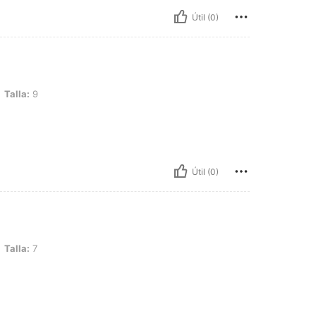
Útil (0)
Talla:
9
Útil (0)
Talla:
7