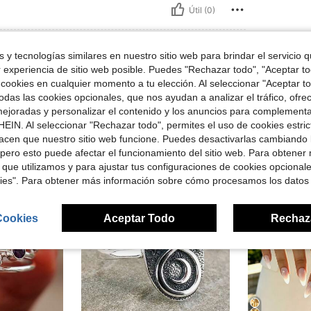
Útil (0)
 y tecnologías similares en nuestro sitio web para brindar el servicio qu
r experiencia de sitio web posible. Puedes "Rechazar todo", "Aceptar t
 cookies en cualquier momento a tu elección. Al seleccionar "Aceptar to
das las cookies opcionales, que nos ayudan a analizar el tráfico, ofre
ejoradas y personalizar el contenido y los anuncios para complementa
ron
EIN. Al seleccionar "Rechazar todo", permites el uso de cookies estri
acen que nuestro sitio web funcione. Puedes desactivarlas cambiando 
pero esto puede afectar el funcionamiento del sitio web. Para obtener
 que utilizamos y para ajustar tus configuraciones de cookies opcional
kies". Para obtener más información sobre cómo procesamos los datos
Cookies
Aceptar Todo
Rechaz