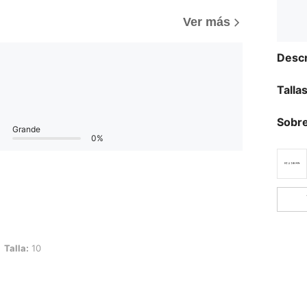
Ver más
Descr
Talla
Sobre
Grande
0%
Talla:
10