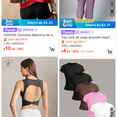
4
4
Ahorro de $3.33
Ahorro de $2.77
VARSIVA
MMIAO
VARSIVA Camiseta deportiva de aju
Top corto de yoga ajustado negro p
ste holgado con estampado de leop
¡Casi agotado!
ara mujer con diseño de espalda cr
¡Casi agotado!
ardo y espalda calada
1.2k+ vendidos
uzada, ropa deportiva casual linda
200+ vendidos
10
para pilates y entrenamiento
$
.36
-24%
4
$
.82
-36%
con cupón