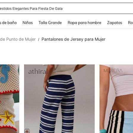
estidos Elegantes Para Fiesta De Gala
s de baño
Niños
Talla Grande
Ropa para hombre
Zapatos
Ro
 de Punto de Mujer
Pantalones de Jersey para Mujer
/