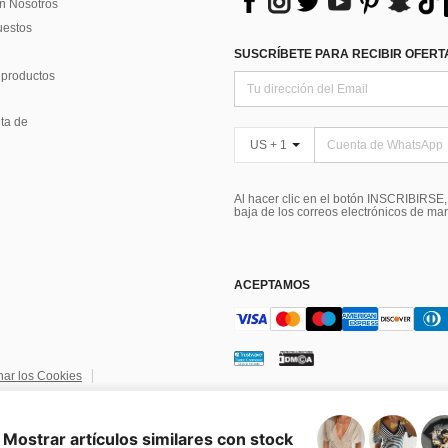
n Nosotros
uestos
SUSCRÍBETE PARA RECIBIR OFERTA
 productos
ta de
US + 1
Al hacer clic en el botón INSCRIBIRSE
baja de los correos electrónicos de ma
ACEPTAMOS
nar los Cookies
ndiciones
Elección de publicidad
Mostrar artículos similares con stock