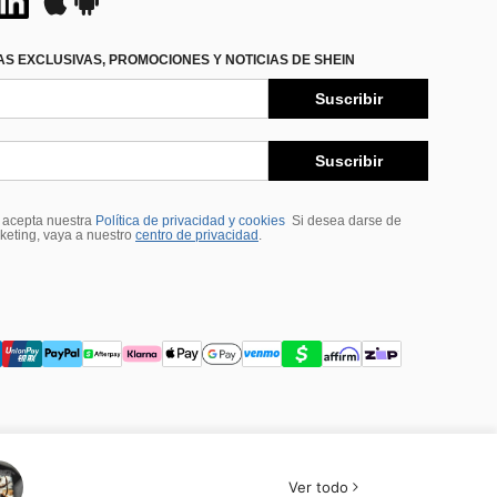
S EXCLUSIVAS, PROMOCIONES Y NOTICIAS DE SHEIN
Suscribir
Suscribir
, acepta nuestra
Política de privacidad y cookies
Si desea darse de
rketing, vaya a nuestro
centro de privacidad
.
Ver todo