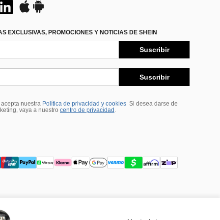
S EXCLUSIVAS, PROMOCIONES Y NOTICIAS DE SHEIN
Suscribir
Suscribir
, acepta nuestra
Política de privacidad y cookies
Si desea darse de
rketing, vaya a nuestro
centro de privacidad
.