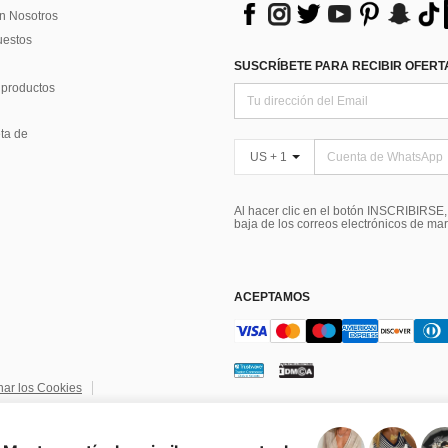
n Nosotros
uestos
SUSCRÍBETE PARA RECIBIR OFERTA
 productos
ta de
US + 1
Al hacer clic en el botón INSCRIBIRSE
baja de los correos electrónicos de ma
ACEPTAMOS
nar los Cookies
ndiciones
Elección de publicidad