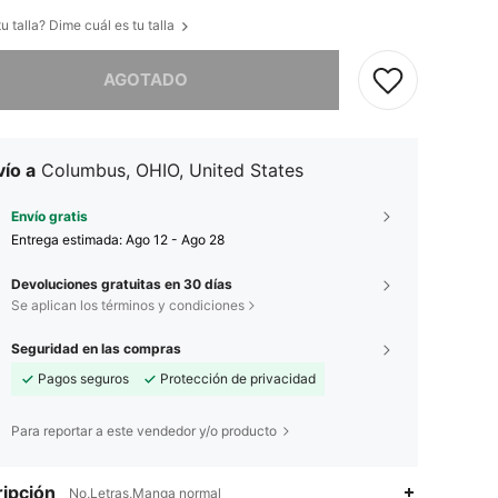
u talla? Dime cuál es tu talla
imos, este producto está agotado.
AGOTADO
ío a
Columbus, OHIO, United States
Envío gratis
Entrega estimada:
Ago 12 - Ago 28
Devoluciones gratuitas en 30 días
Se aplican los términos y condiciones
Seguridad en las compras
Pagos seguros
Protección de privacidad
Para reportar a este vendedor y/o producto
ipción
No,Letras,Manga normal