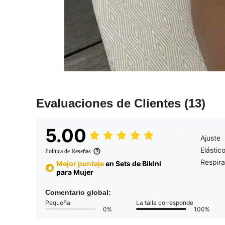
Evaluaciones de Clientes
(13)
5.00
Ajuste
Elástic
Política de Reseñas
Respira
Mejor puntaje
en Sets de Bikini
para Mujer
Comentario global:
Pequeña
La talla corresponde
0%
100%