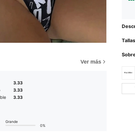
Descr
Talla
Sobre
Ver más
3.33
o
3.33
ble
3.33
Grande
0%