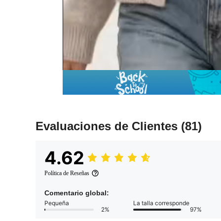
Evaluaciones de Clientes
(81)
4.62
Política de Reseñas
Comentario global:
Pequeña
La talla corresponde
2%
97%