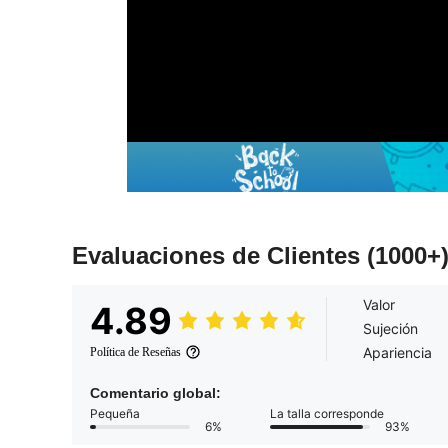
Evaluaciones de Clientes
(1000+
Valor
4.89
Sujeción
Apariencia
Política de Reseñas
Comentario global:
Pequeña
La talla corresponde
6%
93%