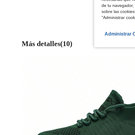
de tu navegador, 
Ver Más Re
sobre las cookies
"Administrar coo
Administrar 
Más detalles(10)