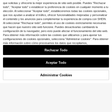
que solicitas y ofrecerte la mejor experiencia de sitio web posible. Puedes "Rechazar
Envío gratis
todo", "Aceptar todo" o establecer tu preferencia de cookies en cualquier momento a tu
elección. Al seleccionar "Aceptar todo", estableceremos todas las cookies opcionales,
que nos ayudan a analizar el tráfico, ofrecer funcionalidades mejoradas y personalizar
el contenido y los anuncios para complementar tu experiencia de compra con SHEIN.
Al seleccionar "Rechazar todo", permites el uso de cookies estrictamente necesarias
que hacen que nuestro sitio web funcione. Puedes desactivarlas cambiando la
configuración de tu navegador, pero esto puede afectar el funcionamiento del sitio web.
Para obtener más información sobre las cookies que utilizamos y para ajustar tus
configuraciones de cookies opcionales, selecciona "Administrar cookies". Para obtener
más información sobre cómo procesamos los datos que recopilamos,
Rechazar Todo
Aceptar Todo
Administrar Cookies
¡11% DE DESCUENTO!
AÑADIR A LA BOLSA