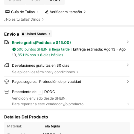
Guía de Tallas
Verificar mi tamaño
¿No es tu talla? Dinos
Envío a
United States
Envío gratis(Pedidos ≥ $15.00)
500 puntos SHEIN si llega tarde
Entrega estimada:
Ago 13 - Ago
19,
85.11% son ≤
8
días hábiles
Devoluciones gratuitas en 30 días
Se aplican los términos y condiciones
Pagos seguros · Protección de privacidad
Procedente de
DODC
Vendido y enviado desde SHEIN.
Para reportar a este vendedor y/o producto
Detalles Del Producto
92K Seguidores
4.84
Material:
Tela tejida