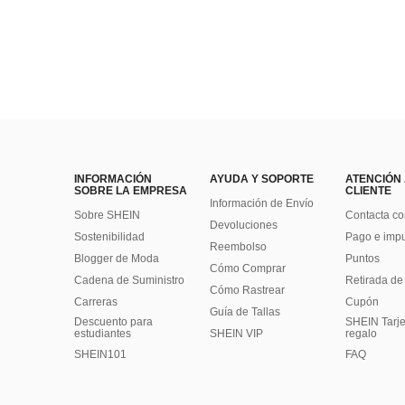
INFORMACIÓN
AYUDA Y SOPORTE
ATENCIÓN
SOBRE LA EMPRESA
CLIENTE
Información de Envío
Sobre SHEIN
Contacta co
Devoluciones
Sostenibilidad
Pago e imp
Reembolso
Blogger de Moda
Puntos
Cómo Comprar
Cadena de Suministro
Retirada de
Cómo Rastrear
Carreras
Cupón
Guía de Tallas
Descuento para
SHEIN Tarje
estudiantes
SHEIN VIP
regalo
SHEIN101
FAQ