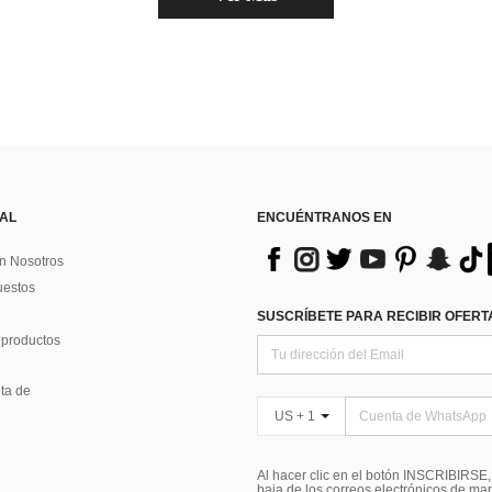
 AL
ENCUÉNTRANOS EN
n Nosotros
uestos
SUSCRÍBETE PARA RECIBIR OFERTA
 productos
ta de
US + 1
Al hacer clic en el botón INSCRIBIRSE
baja de los correos electrónicos de ma