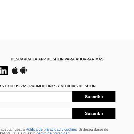
DESCARCA LA APP DE SHEIN PARA AHORRAR MÁS
S EXCLUSIVAS, PROMOCIONES Y NOTICIAS DE SHEIN
Suscribir
Suscribir
, acepta nuestra
Política de privacidad y cookies
Si desea darse de
rketing, vaya a nuestro
centro de privacidad
.