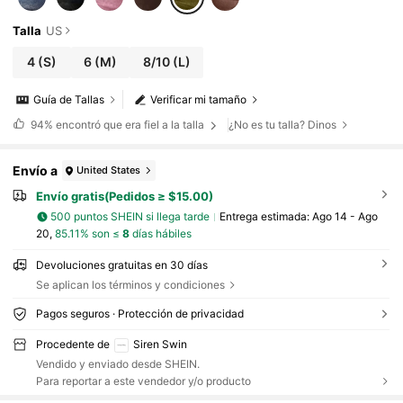
Talla
US
4
(S)
6
(M)
8/10
(L)
Guía de Tallas
Verificar mi tamaño
94%
encontró que era fiel a la talla
¿No es tu talla? Dinos
Envío a
United States
Envío gratis(Pedidos ≥ $15.00)
500 puntos SHEIN si llega tarde
Entrega estimada:
Ago 14 - Ago
20,
85.11% son ≤
8
días hábiles
Devoluciones gratuitas en 30 días
Se aplican los términos y condiciones
Pagos seguros · Protección de privacidad
Procedente de
Siren Swin
Vendido y enviado desde SHEIN.
Para reportar a este vendedor y/o producto