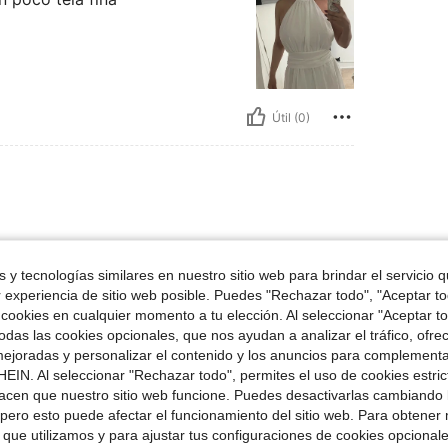
Útil (0)
 y tecnologías similares en nuestro sitio web para brindar el servicio qu
r experiencia de sitio web posible. Puedes "Rechazar todo", "Aceptar t
 cookies en cualquier momento a tu elección. Al seleccionar "Aceptar to
das las cookies opcionales, que nos ayudan a analizar el tráfico, ofre
ejoradas y personalizar el contenido y los anuncios para complementa
EIN. Al seleccionar "Rechazar todo", permites el uso de cookies estri
Útil (0)
acen que nuestro sitio web funcione. Puedes desactivarlas cambiando 
pero esto puede afectar el funcionamiento del sitio web. Para obtener
señas
 que utilizamos y para ajustar tus configuraciones de cookies opcional