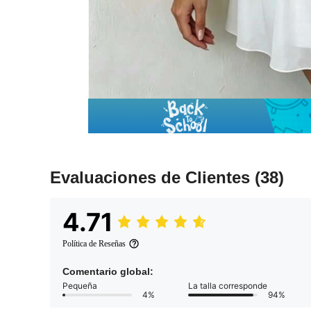
Evaluaciones de Clientes
(38)
4.71
Política de Reseñas
Comentario global:
Pequeña
La talla corresponde
4%
94%