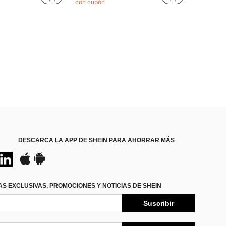
con cupón
¡Casi agotado!
DESCARCA LA APP DE SHEIN PARA AHORRAR MÁS
S EXCLUSIVAS, PROMOCIONES Y NOTICIAS DE SHEIN
Suscribir