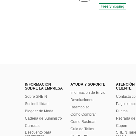
Free Shipping
INFORMACIÓN
AYUDA Y SOPORTE
ATENCIÓN
SOBRE LA EMPRESA
CLIENTE
Información de Envío
Sobre SHEIN
Contacta co
Devoluciones
Sostenibilidad
Pago e imp
Reembolso
Blogger de Moda
Puntos
Cómo Comprar
Cadena de Suministro
Retirada de
Cómo Rastrear
Carreras
Cupón
Guía de Tallas
Descuento para
SHEIN Tarje