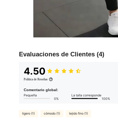
Evaluaciones de Clientes
(4)
4.50
Política de Reseñas
Comentario global:
Pequeña
La talla corresponde
0%
100%
ligero (1)
cómodo (1)
tejido fino (1)