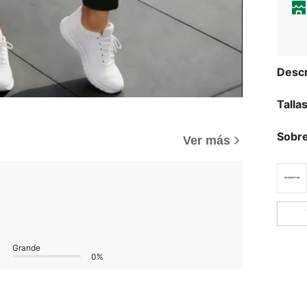
Descr
Talla
Sobre
Ver más
Grande
0%