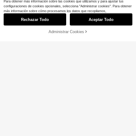
Para obtener más información sobre las cookies que utilizamos y para ajustar tus
configuraciones de cookies opcionales, selecciona "Administrar cookies". Para obtener
más información sobre cómo procesamos los datos que recopilamos,
Rechazar Todo
Aceptar Todo
Administrar Cookies
AÑADIR A LA BOLSA
¡11% DE DESCUENTO!