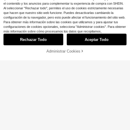
el contenido y los anuncios para complementar tu experiencia de compra con SHEIN.
Al seleccionar "Rechazar todo", permites el uso de cookies estrictamente necesarias
que hacen que nuestro sitio web funcione. Puedes desactivarlas cambiando la
configuración de tu navegador, pero esto puede afectar el funcionamiento del sitio web.
Para obtener más información sobre las cookies que utilizamos y para ajustar tus
configuraciones de cookies opcionales, selecciona "Administrar cookies". Para obtener
más información sobre cómo procesamos los datos que recopilamos,
Rechazar Todo
Aceptar Todo
Administrar Cookies
¡32% DE DESCUENTO!
AÑADIR A LA BOLSA