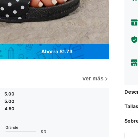
Ahorra $1.73
Ver más
Descr
5.00
5.00
Talla
4.50
Sobre
Grande
0%