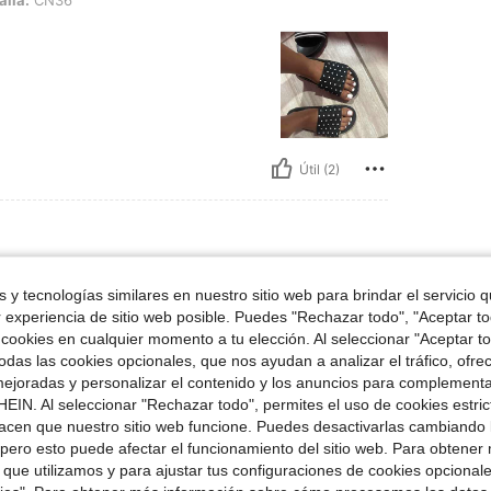
alla:
CN36
Útil (2)
1
 y tecnologías similares en nuestro sitio web para brindar el servicio qu
r experiencia de sitio web posible. Puedes "Rechazar todo", "Aceptar t
 cookies en cualquier momento a tu elección. Al seleccionar "Aceptar to
das las cookies opcionales, que nos ayudan a analizar el tráfico, ofre
ejoradas y personalizar el contenido y los anuncios para complementa
EIN. Al seleccionar "Rechazar todo", permites el uso de cookies estri
Útil (1)
acen que nuestro sitio web funcione. Puedes desactivarlas cambiando 
pero esto puede afectar el funcionamiento del sitio web. Para obtener
señas
 que utilizamos y para ajustar tus configuraciones de cookies opcional