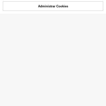
Administrar Cookies
COMPRA AHORA
AÑADIR A LA BOLSA