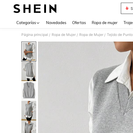
S
Use up 
Categorías
Novedades
Ofertas
Ropa de mujer
Traje
Página principal
Ropa de Mujer
Ropa de Mujer
Tejido de Punto
/
/
/