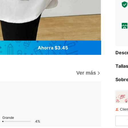
Ahorra $3.45
Descr
Talla
Ver más
Sobre
Clien
Grande
4%