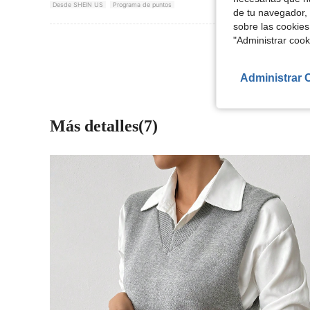
Desde SHEIN US
Programa de puntos
de tu navegador, 
sobre las cookies
"Administrar coo
Ver Más Re
Administrar 
Más detalles(7)