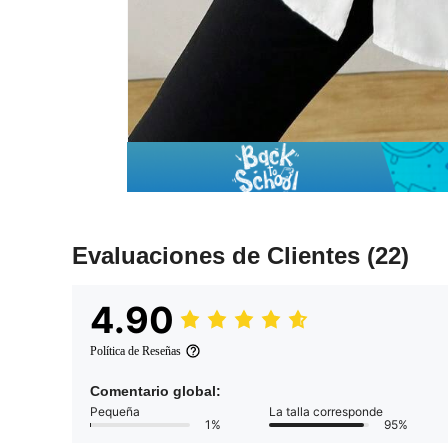
Evaluaciones de Clientes
(22)
4.90
Política de Reseñas
Comentario global:
Pequeña
La talla corresponde
1%
95%