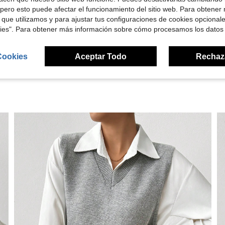
Útil (0)
pero esto puede afectar el funcionamiento del sitio web. Para obtener
 que utilizamos y para ajustar tus configuraciones de cookies opcional
kies". Para obtener más información sobre cómo procesamos los datos
señas
Cookies
Aceptar Todo
Rechaz