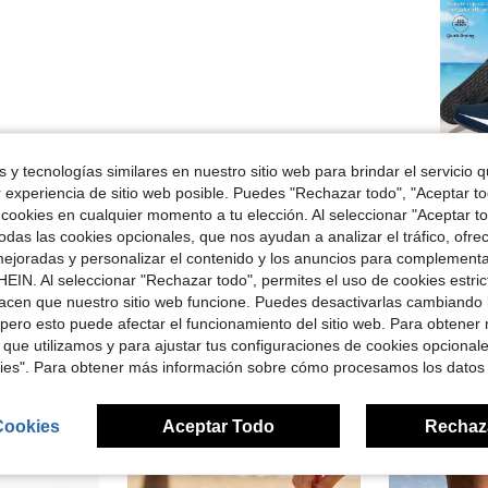
1
 y tecnologías similares en nuestro sitio web para brindar el servicio qu
conjun
r experiencia de sitio web posible. Puedes "Rechazar todo", "Aceptar t
 cookies en cualquier momento a tu elección. Al seleccionar "Aceptar to
das las cookies opcionales, que nos ayudan a analizar el tráfico, ofre
ejoradas y personalizar el contenido y los anuncios para complementa
EIN. Al seleccionar "Rechazar todo", permites el uso de cookies estri
acen que nuestro sitio web funcione. Puedes desactivarlas cambiando 
pero esto puede afectar el funcionamiento del sitio web. Para obtener
ron
 que utilizamos y para ajustar tus configuraciones de cookies opcional
kies". Para obtener más información sobre cómo procesamos los datos
Cookies
Aceptar Todo
Rechaz