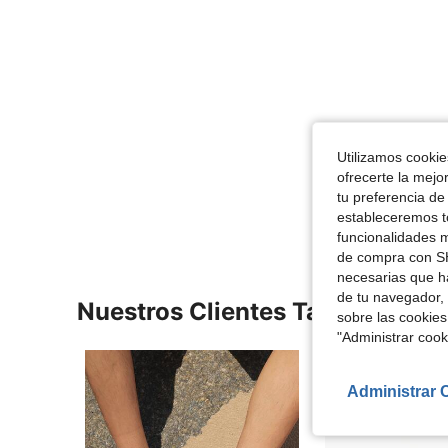
Utilizamos cookies
ofrecerte la mejo
tu preferencia de
estableceremos to
funcionalidades m
de compra con SH
necesarias que h
de tu navegador, 
Nuestros Clientes También Vie
sobre las cookies
"Administrar coo
Administrar 