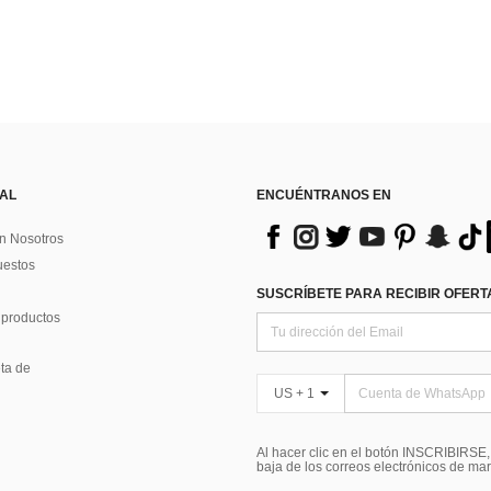
 AL
ENCUÉNTRANOS EN
n Nosotros
uestos
SUSCRÍBETE PARA RECIBIR OFERTA
 productos
ta de
US + 1
Al hacer clic en el botón INSCRIBIRSE
baja de los correos electrónicos de ma