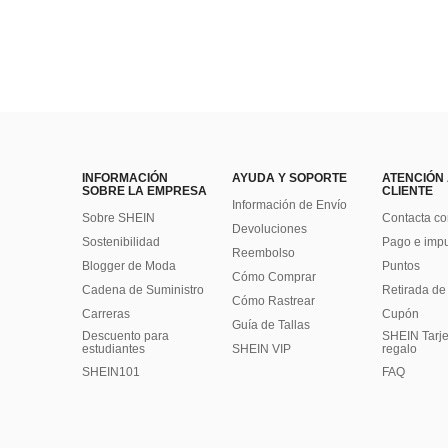
INFORMACIÓN
AYUDA Y SOPORTE
ATENCIÓN
SOBRE LA EMPRESA
CLIENTE
Información de Envío
Sobre SHEIN
Contacta co
Devoluciones
Sostenibilidad
Pago e imp
Reembolso
Blogger de Moda
Puntos
Cómo Comprar
Cadena de Suministro
Retirada de
Cómo Rastrear
Carreras
Cupón
Guía de Tallas
Descuento para
SHEIN Tarje
estudiantes
SHEIN VIP
regalo
SHEIN101
FAQ