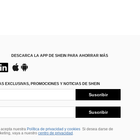
DESCARCA LA APP DE SHEIN PARA AHORRAR MÁS
S EXCLUSIVAS, PROMOCIONES Y NOTICIAS DE SHEIN
Suscribir
Suscribir
, acepta nuestra
Política de privacidad y cookies
Si desea darse de
rketing, vaya a nuestro
centro de privacidad
.