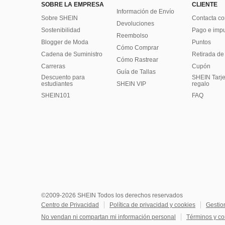
SOBRE LA EMPRESA
CLIENTE
Información de Envío
Sobre SHEIN
Contacta co
Devoluciones
Sostenibilidad
Pago e imp
Reembolso
Blogger de Moda
Puntos
Cómo Comprar
Cadena de Suministro
Retirada de
Cómo Rastrear
Carreras
Cupón
Guía de Tallas
Descuento para
SHEIN Tarje
estudiantes
SHEIN VIP
regalo
SHEIN101
FAQ
©2009-2026 SHEIN Todos los derechos reservados
Centro de Privacidad
Política de privacidad y cookies
Gestio
No vendan ni compartan mi información personal
Términos y co