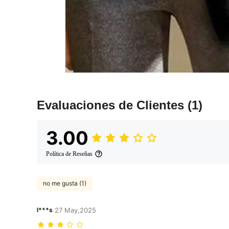
Evaluaciones de Clientes
(1)
3.00
Política de Reseñas
no me gusta (1)
l***s
27 May,2025