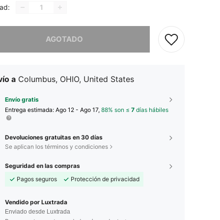
ad:
imos, este producto está agotado.
AGOTADO
ío a
Columbus, OHIO, United States
Envío gratis
Entrega estimada:
Ago 12 - Ago 17,
88% son ≤
7
días hábiles
Devoluciones gratuitas en 30 días
Se aplican los términos y condiciones
Seguridad en las compras
Pagos seguros
Protección de privacidad
Vendido por Luxtrada
Enviado desde Luxtrada