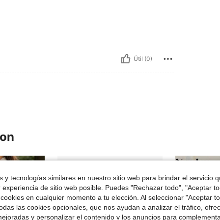
Útil (0)
ron
 y tecnologías similares en nuestro sitio web para brindar el servicio qu
r experiencia de sitio web posible. Puedes "Rechazar todo", "Aceptar t
 cookies en cualquier momento a tu elección. Al seleccionar "Aceptar to
das las cookies opcionales, que nos ayudan a analizar el tráfico, ofre
ejoradas y personalizar el contenido y los anuncios para complementa