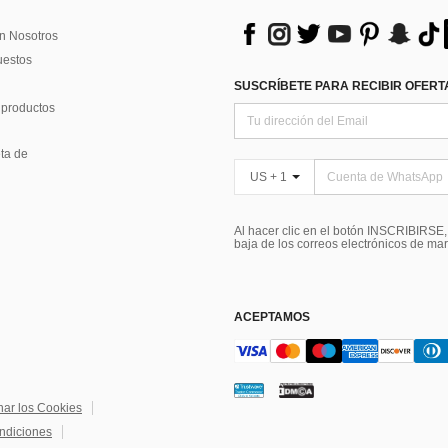
n Nosotros
uestos
SUSCRÍBETE PARA RECIBIR OFERTA
 productos
ta de
US + 1
Al hacer clic en el botón INSCRIBIRSE
baja de los correos electrónicos de ma
ACEPTAMOS
nar los Cookies
ndiciones