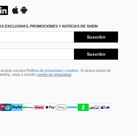
S EXCLUSIVAS, PROMOCIONES Y NOTICIAS DE SHEIN
Suscribir
Suscribir
, acepta nuestra
Política de privacidad y cookies
Si desea darse de
rketing, vaya a nuestro
centro de privacidad
.