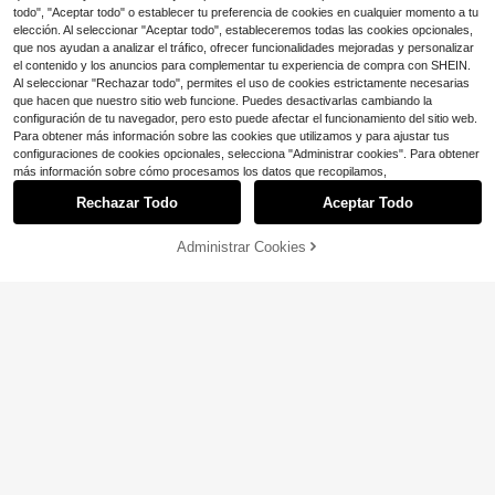
todo", "Aceptar todo" o establecer tu preferencia de cookies en cualquier momento a tu
elección. Al seleccionar "Aceptar todo", estableceremos todas las cookies opcionales,
que nos ayudan a analizar el tráfico, ofrecer funcionalidades mejoradas y personalizar
el contenido y los anuncios para complementar tu experiencia de compra con SHEIN.
Al seleccionar "Rechazar todo", permites el uso de cookies estrictamente necesarias
que hacen que nuestro sitio web funcione. Puedes desactivarlas cambiando la
configuración de tu navegador, pero esto puede afectar el funcionamiento del sitio web.
Para obtener más información sobre las cookies que utilizamos y para ajustar tus
configuraciones de cookies opcionales, selecciona "Administrar cookies". Para obtener
más información sobre cómo procesamos los datos que recopilamos,
Rechazar Todo
Aceptar Todo
Administrar Cookies
¡29% DE DESCUENTO!
AÑADIR A LA BOLSA