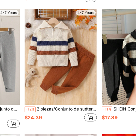
4-7 Years
4-7 Years
ria, adecuado para viajes, adecuado para deportes, adecuado para otoño e invierno
2 piezas/Conjunto de suéter de punto y pantalones a rayas para niños jóvenes, suéter de punto y pantalón informal grueso y suave
SHEIN Conjunto de 2 piezas para niño pequeño, suéter de cuello redondo estil
-12%
-11%
$24.39
$17.89