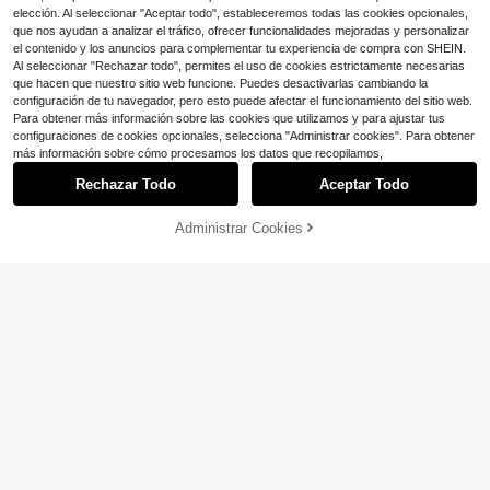
elección. Al seleccionar "Aceptar todo", estableceremos todas las cookies opcionales,
que nos ayudan a analizar el tráfico, ofrecer funcionalidades mejoradas y personalizar
el contenido y los anuncios para complementar tu experiencia de compra con SHEIN.
Al seleccionar "Rechazar todo", permites el uso de cookies estrictamente necesarias
que hacen que nuestro sitio web funcione. Puedes desactivarlas cambiando la
configuración de tu navegador, pero esto puede afectar el funcionamiento del sitio web.
Para obtener más información sobre las cookies que utilizamos y para ajustar tus
configuraciones de cookies opcionales, selecciona "Administrar cookies". Para obtener
más información sobre cómo procesamos los datos que recopilamos,
Rechazar Todo
Aceptar Todo
Administrar Cookies
¡28% DE DESCUENTO!
AÑADIR A LA BOLSA