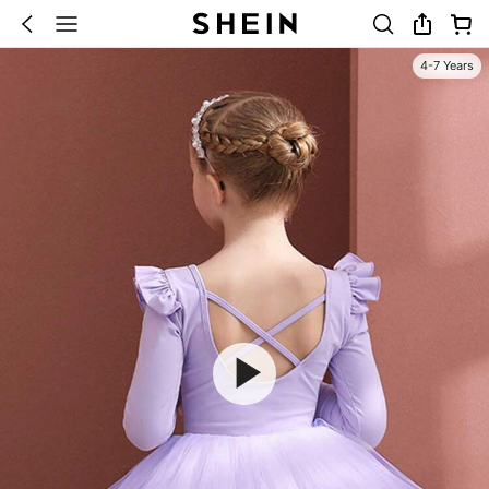
4-7 Years