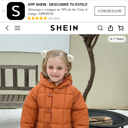
APP SHEIN - DESCUBRE TU ESTILO
×
¡Descarga y consigue un 30% de dto.!Usar el
CONSEGUIR
código: APPOFF30
(95,960)
4-7 Years