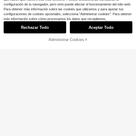
configuración de tu navegador, pero esto puede afectar el funcionamiento del sitio web.
Para obtener más información sobre las cookies que utilizamos y para ajustar tus
configuraciones de cookies opcionales, selecciona "Administrar cookies". Para obtener
más información sobre cómo procesamos los datos que recopilamos,
Rechazar Todo
Aceptar Todo
Administrar Cookies
¡56% DE DESCUENTO!
AÑADIR A LA BOLSA