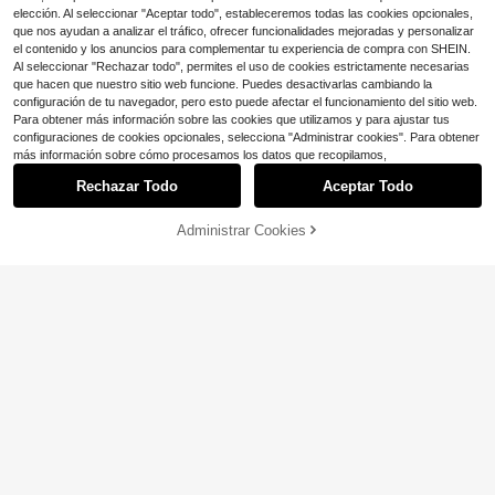
elección. Al seleccionar "Aceptar todo", estableceremos todas las cookies opcionales,
que nos ayudan a analizar el tráfico, ofrecer funcionalidades mejoradas y personalizar
el contenido y los anuncios para complementar tu experiencia de compra con SHEIN.
Al seleccionar "Rechazar todo", permites el uso de cookies estrictamente necesarias
que hacen que nuestro sitio web funcione. Puedes desactivarlas cambiando la
configuración de tu navegador, pero esto puede afectar el funcionamiento del sitio web.
Para obtener más información sobre las cookies que utilizamos y para ajustar tus
configuraciones de cookies opcionales, selecciona "Administrar cookies". Para obtener
más información sobre cómo procesamos los datos que recopilamos,
Rechazar Todo
Aceptar Todo
Administrar Cookies
¡51% DE DESCUENTO!
AÑADIR A LA BOLSA