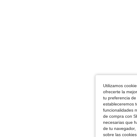
Utilizamos cookies
ofrecerte la mejo
tu preferencia de
estableceremos to
funcionalidades m
de compra con SH
necesarias que h
de tu navegador, 
sobre las cookies