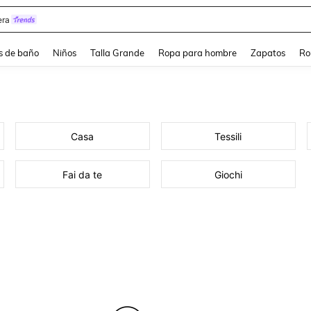
ra
s de baño
Niños
Talla Grande
Ropa para hombre
Zapatos
Ro
Casa
Tessili
Fai da te
Giochi