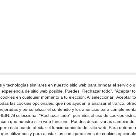
 y tecnologías similares en nuestro sitio web para brindar el servicio qu
r experiencia de sitio web posible. Puedes "Rechazar todo", "Aceptar t
 cookies en cualquier momento a tu elección. Al seleccionar "Aceptar to
das las cookies opcionales, que nos ayudan a analizar el tráfico, ofre
ejoradas y personalizar el contenido y los anuncios para complementa
EIN. Al seleccionar "Rechazar todo", permites el uso de cookies estri
acen que nuestro sitio web funcione. Puedes desactivarlas cambiando 
pero esto puede afectar el funcionamiento del sitio web. Para obtener
 que utilizamos y para ajustar tus configuraciones de cookies opcional