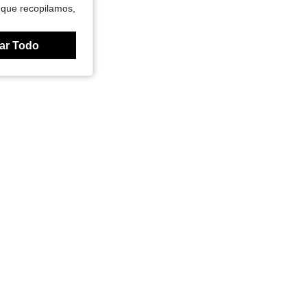
 que recopilamos,
ar Todo