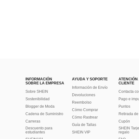
INFORMACIÓN
AYUDA Y SOPORTE
ATENCIÓN
SOBRE LA EMPRESA
CLIENTE
Información de Envío
Sobre SHEIN
Contacta co
Devoluciones
Sostenibilidad
Pago e imp
Reembolso
Blogger de Moda
Puntos
Cómo Comprar
Cadena de Suministro
Retirada de
Cómo Rastrear
Carreras
Cupón
Guía de Tallas
Descuento para
SHEIN Tarje
estudiantes
SHEIN VIP
regalo