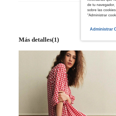
de tu navegador, 
Ver Más Re
sobre las cookies
"Administrar coo
Administrar 
Más detalles(1)