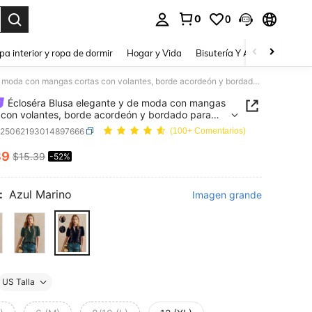
0
0
a. Press Enter to select.
pa interior y ropa de dormir
Hogar y Vida
Bisutería Y Accesorios
Be
Écloséra Blusa elegante y de moda con mangas cortas con volantes, borde acordeón y bordado para mujer, versátil para uso diario en primavera y verano
Écloséra Blusa elegante y de moda con mangas
 con volantes, borde acordeón y bordado para
 versátil para uso diario en primavera y verano
z25062193014897666
(100+ Comentarios)
39
$15.39
-52%
ICE AND AVAILABILITY
:
Azul Marino
Imagen grande
US Talla