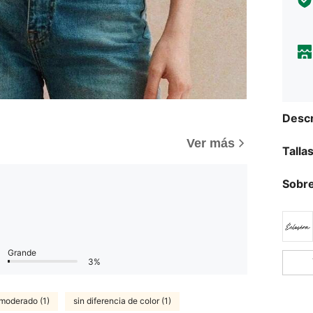
Descr
Ver más
Talla
Sobre
Grande
3%
 moderado (1)
sin diferencia de color (1)