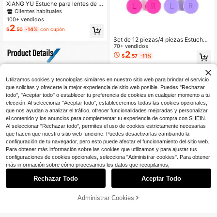
XIANG YU Estuche para lentes de c
ontacto con diseño de gato 3D lind
Clientes habituales
o, espejo de maquillaje con estilo d
100+ vendidos
e cajón único, estuche portátil com
2
$
.50
-14%
con cupón
pacto para lentes de contacto, colo
r rosa
Set de 12 piezas/4 piezas Estuche
minimalista para lentes de contact
70+ vendidos
o, Caja de almacenamiento de lente
2
$
.57
-11%
s de contacto de doble capa, Conte
nedor de lentes de contacto de colo
res Juego de almacenamiento y re
mojo
Utilizamos cookies y tecnologías similares en nuestro sitio web para brindar el servicio
que solicitas y ofrecerte la mejor experiencia de sitio web posible. Puedes "Rechazar
todo", "Aceptar todo" o establecer tu preferencia de cookies en cualquier momento a tu
elección. Al seleccionar "Aceptar todo", estableceremos todas las cookies opcionales,
que nos ayudan a analizar el tráfico, ofrecer funcionalidades mejoradas y personalizar
el contenido y los anuncios para complementar tu experiencia de compra con SHEIN.
Al seleccionar "Rechazar todo", permites el uso de cookies estrictamente necesarias
que hacen que nuestro sitio web funcione. Puedes desactivarlas cambiando la
configuración de tu navegador, pero esto puede afectar el funcionamiento del sitio web.
Para obtener más información sobre las cookies que utilizamos y para ajustar tus
configuraciones de cookies opcionales, selecciona "Administrar cookies". Para obtener
más información sobre cómo procesamos los datos que recopilamos,
Ahorro de $0.55
Rechazar Todo
Aceptar Todo
eyekan Juego de 1 pieza con 6 co
mpartimentos: Estuche de almacen
Administrar Cookies
Clientes habituales
¡34% DE DESCUENTO!
AÑADIR A LA BOLSA
amiento de lentes de contacto con
Ahorro de $1.34
100+ vendidos
estampado de mariposa de estilo Y
3
$
.55
-13%
con cupón
eyekan 1 Set de Estuche para Lent
2K, dulce y fresco, para lentes de c