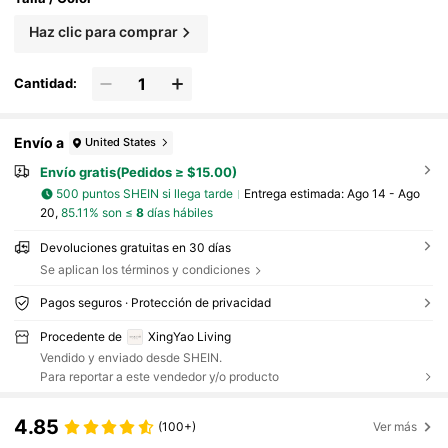
Haz clic para comprar
Cantidad:
Envío a
United States
Envío gratis(Pedidos ≥ $15.00)
500 puntos SHEIN si llega tarde
Entrega estimada:
Ago 14 - Ago
20,
85.11% son ≤
8
días hábiles
Devoluciones gratuitas en 30 días
Se aplican los términos y condiciones
Pagos seguros · Protección de privacidad
Procedente de
XingYao Living
Vendido y enviado desde SHEIN.
Para reportar a este vendedor y/o producto
4.85
(100+)
Ver más