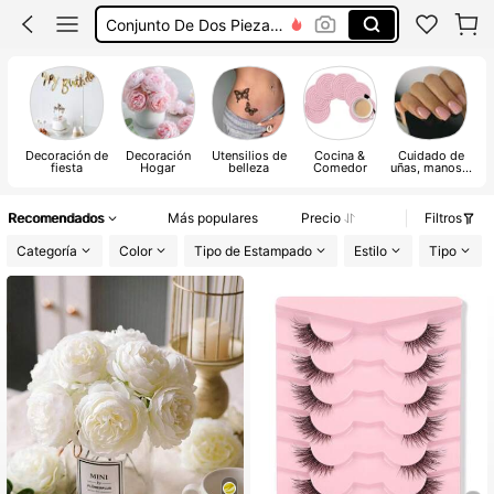
Conjunto De Dos Piezas Mujer
Squishies
Vestidos De Mujer Casual
Vestidos Elegantes De Mujer
Decoración de
Decoración
Utensilios de
Cocina &
Cuidado de
fiesta
Hogar
belleza
Comedor
uñas, manos y
pies
Recomendados
Más populares
Precio
Filtros
Categoría
Color
Tipo de Estampado
Estilo
Tipo