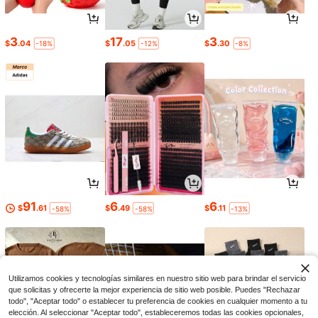
3
17
3
$
.04
$
.05
$
.30
-18%
-12%
-8%
91
6
6
$
.61
$
.49
$
.11
-58%
-58%
-13%
Utilizamos cookies y tecnologías similares en nuestro sitio web para brindar el servicio
que solicitas y ofrecerte la mejor experiencia de sitio web posible. Puedes "Rechazar
todo", "Aceptar todo" o establecer tu preferencia de cookies en cualquier momento a tu
elección. Al seleccionar "Aceptar todo", estableceremos todas las cookies opcionales,